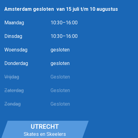
Amsterdam gesloten van 15 juli t
/m 10 augustus
Maandag
10:30–16:00
Dinsdag
10:30–16:00
Woensdag
gesloten
Donderdag
gesloten
Vrijdag
Gesloten
Zaterdag
Gesloten
Zondag
Gesloten
UTRECHT
Skates en Skeelers