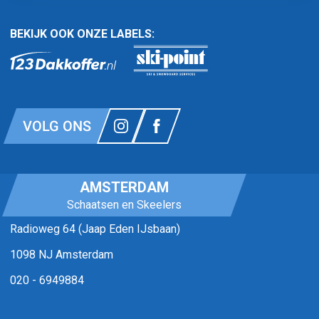
BEKIJK OOK ONZE LABELS:
VOLG ONS
AMSTERDAM
Schaatsen en Skeelers
Radioweg 64 (Jaap Eden IJsbaan)
1098 NJ Amsterdam
020 - 6949884