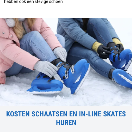
hebben ook een stevige schoen.
KOSTEN SCHAATSEN EN IN-LINE SKATES
HUREN